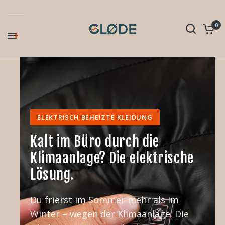
0
ELEKTRISCH BEHEIZTE KLEIDUNG
Kalt im Büro durch die
Klimaanlage? Die elektrische
Lösung.
Du frierst im Sommer mehr als im
Winter – wegen der Klimaanlage. Die