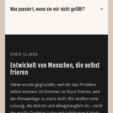
Was passiert, wenn sie mir nicht gefällt?
ÜBER GLØDE
Entwickelt von Menschen, die selbst
frieren
Gløde wurde gegründet, weil wir das Problem
selbst kennen: Im Sommer im Büro frieren, weil
die Klimaanlage zu stark läuft. Wir wollten eine
Lösung, die diskret und alltagstauglich ist – nicht
die große Outdoor-Jacke mit sichtbaren Kabeln.