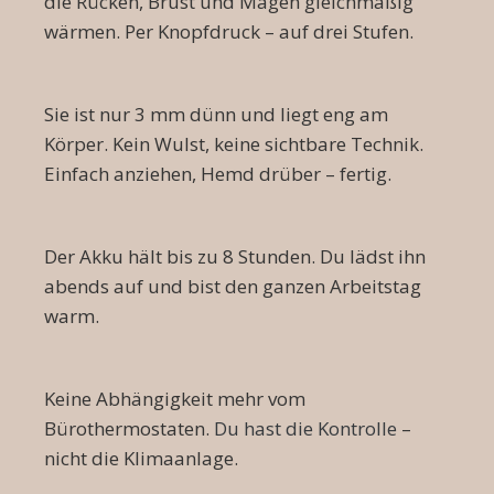
die Rücken, Brust und Magen gleichmäßig
wärmen. Per Knopfdruck – auf drei Stufen.
Sie ist nur 3 mm dünn und liegt eng am
Körper. Kein Wulst, keine sichtbare Technik.
Einfach anziehen, Hemd drüber – fertig.
Der Akku hält bis zu 8 Stunden. Du lädst ihn
abends auf und bist den ganzen Arbeitstag
warm.
Keine Abhängigkeit mehr vom
Bürothermostaten.
Du hast die Kontrolle
–
nicht die Klimaanlage.