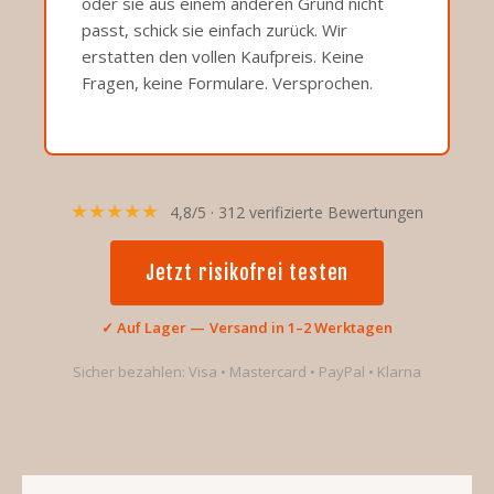
oder sie aus einem anderen Grund nicht
passt, schick sie einfach zurück. Wir
erstatten den vollen Kaufpreis. Keine
Fragen, keine Formulare. Versprochen.
★★★★★
4,8/5 · 312 verifizierte Bewertungen
Jetzt risikofrei testen
✓ Auf Lager — Versand in 1–2 Werktagen
Sicher bezahlen: Visa • Mastercard • PayPal • Klarna