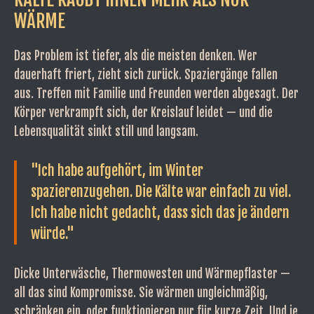
WÄRME
Das Problem ist tiefer, als die meisten denken. Wer
dauerhaft friert, zieht sich zurück. Spaziergänge fallen
aus. Treffen mit Familie und Freunden werden abgesagt. Der
Körper verkrampft sich, der Kreislauf leidet — und die
Lebensqualität sinkt still und langsam.
"Ich habe aufgehört, im Winter
spazierenzugehen. Die Kälte war einfach zu viel.
Ich habe nicht gedacht, dass sich das je ändern
würde."
Dicke Unterwäsche, Thermowesten und Wärmepflaster —
all das sind Kompromisse. Sie wärmen ungleichmäßig,
schränken ein, oder funktionieren nur für kurze Zeit. Und je