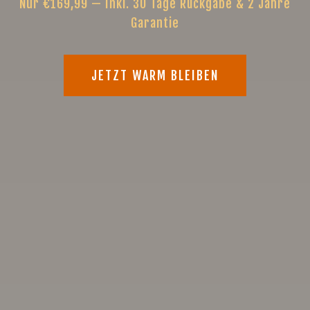
Nur €169,99 — Inkl. 30 Tage Rückgabe & 2 Jahre
Garantie
JETZT WARM BLEIBEN