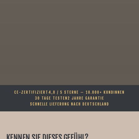
CE-ZERTIFIZIERT
4,8 / 5 STERNE — 10.000+ KUNDINNEN
30 TAGE TESTEN
2 JAHRE GARANTIE
SCHNELLE LIEFERUNG NACH DEUTSCHLAND
KENNEN SIE DIESES GEFÜHL?