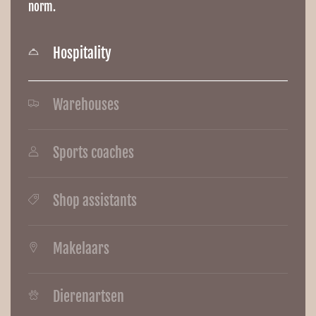
norm.
Hospitality
Warehouses
Sports coaches
Shop assistants
Makelaars
Add a short description for this tab
Dierenartsen
Add a short description for this tab