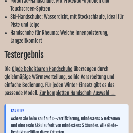
Motorrad-Handschuhe
: Mit Protektor-Optionen und
Touchscreen-Spitzen
Ski-Handschuhe
: Wasserdicht, mit Stockschlaufe, ideal für
Piste und Loipe
Handschuhe für Rheuma
: Weiche Innenpolsterung,
Langzeitkomfort
Testergebnis
Die
Gløde beheizbaren Handschuhe
überzeugen durch
gleichmäßige Wärmeverteilung, solide Verarbeitung und
einfache Bedienung. Für jeden Winter-Einsatz gibt es das
passende Modell.
Zur kompletten Handschuh-Auswahl →
KAUFTIPP
Achten Sie beim Kauf auf CE-Zertifizierung, mindestens 5 Heizzonen
und eine reale Akkulaufzeit von mindestens 5 Stunden. Alle Gløde-
Produkte erfüllen diese Kriterien.