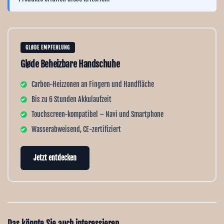
Ÿ
GLØDE EMPFEHLUNG
Gløde Beheizbare Handschuhe
Carbon-Heizzonen an Fingern und Handfläche
Bis zu 6 Stunden Akkulaufzeit
Touchscreen-kompatibel – Navi und Smartphone
Wasserabweisend, CE-zertifiziert
Jetzt entdecken
Das könnte Sie auch interessieren