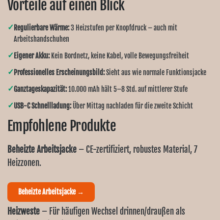
Vorteile auf einen Blick
✓
Regulierbare Wärme:
3 Heizstufen per Knopfdruck – auch mit
Arbeitshandschuhen
✓
Eigener Akku:
Kein Bordnetz, keine Kabel, volle Bewegungsfreiheit
✓
Professionelles Erscheinungsbild:
Sieht aus wie normale Funktionsjacke
✓
Ganztageskapazität:
10.000 mAh hält 5–8 Std. auf mittlerer Stufe
✓
USB-C Schnellladung:
Über Mittag nachladen für die zweite Schicht
Empfohlene Produkte
Beheizte Arbeitsjacke
– CE-zertifiziert, robustes Material, 7
Heizzonen.
Beheizte Arbeitsjacke →
Heizweste
– Für häufigen Wechsel drinnen/draußen als