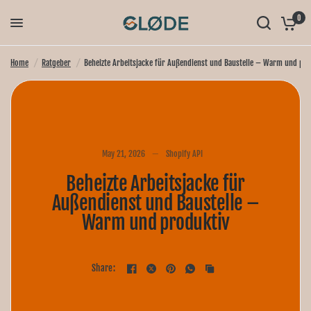
0
Home
/
Ratgeber
/
Beheizte Arbeitsjacke für Außendienst und Baustelle – Warm und pr
May 21, 2026
Shopify API
Beheizte Arbeitsjacke für
Außendienst und Baustelle –
Warm und produktiv
Share: