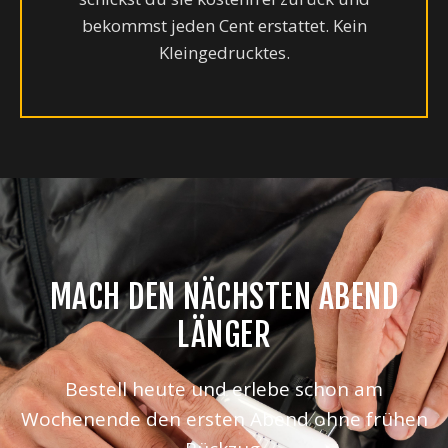
bekommst jeden Cent erstattet. Kein
Kleingedrucktes.
MACH DEN NÄCHSTEN ABEND
LÄNGER
Bestell heute und erlebe schon am
Wochenende den ersten Abend ohne frühen