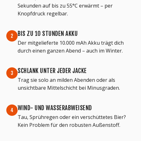
Sekunden auf bis zu 55°C erwärmt – per
Knopfdruck regelbar.
BIS ZU 10 STUNDEN AKKU
2
Der mitgelieferte 10.000 mAh Akku trägt dich
durch einen ganzen Abend – auch im Winter.
SCHLANK UNTER JEDER JACKE
3
Trag sie solo an milden Abenden oder als
unsichtbare Mittelschicht bei Minusgraden.
WIND- UND WASSERABWEISEND
4
Tau, Sprühregen oder ein verschüttetes Bier?
Kein Problem für den robusten Außenstoff.