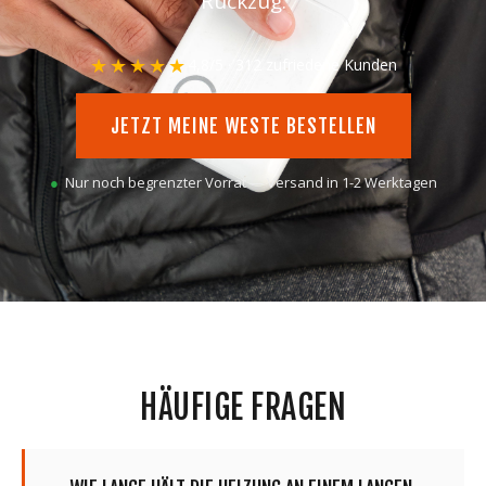
Rückzug.
★★★★★
4,8/5 · 312 zufriedene Kunden
JETZT MEINE WESTE BESTELLEN
Nur noch begrenzter Vorrat — Versand in 1-2 Werktagen
HÄUFIGE FRAGEN