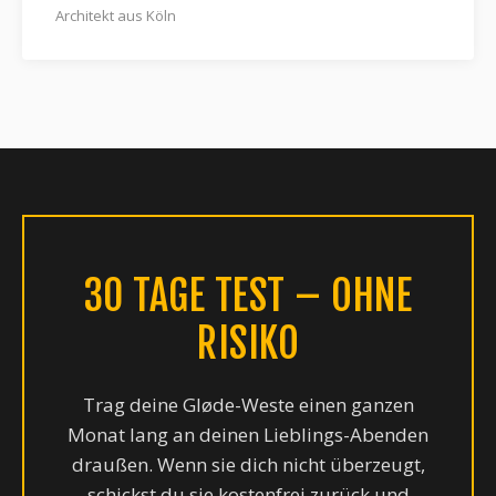
Architekt aus Köln
30 TAGE TEST – OHNE
RISIKO
Trag deine Gløde-Weste einen ganzen
Monat lang an deinen Lieblings-Abenden
draußen. Wenn sie dich nicht überzeugt,
schickst du sie kostenfrei zurück und