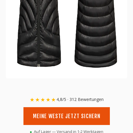
★★★★★
4,8/5 · 312 Bewertungen
MEINE WESTE JETZT SICHERN
Auf Lager — Versand in 1-2 Werktagen