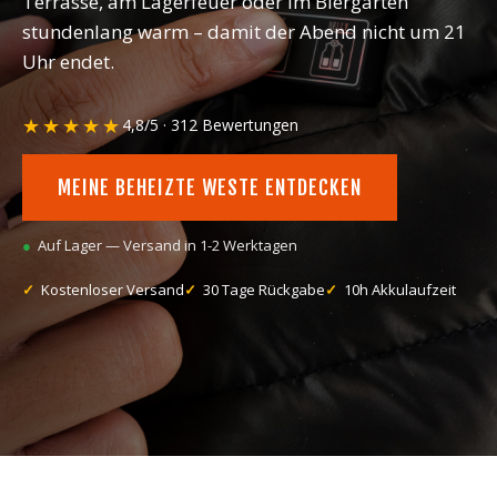
Terrasse, am Lagerfeuer oder im Biergarten
stundenlang warm – damit der Abend nicht um 21
Uhr endet.
★★★★★
4,8/5 · 312 Bewertungen
MEINE BEHEIZTE WESTE ENTDECKEN
Auf Lager — Versand in 1-2 Werktagen
Kostenloser Versand
30 Tage Rückgabe
10h Akkulaufzeit