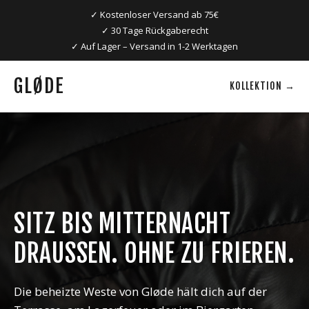
✓ Kostenloser Versand ab 75€
✓ 30 Tage Rückgaberecht
✓ Auf Lager – Versand in 1-2 Werktagen
GLØDE
KOLLEKTION →
SITZ BIS MITTERNACHT
DRAUSSEN. OHNE ZU FRIEREN.
Die beheizte Weste von Gløde hält dich auf der