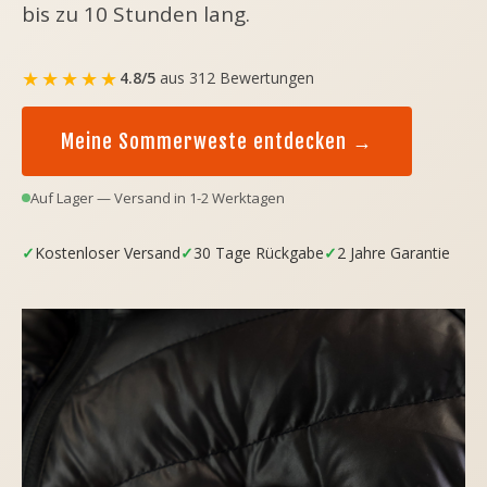
bis zu 10 Stunden lang.
★★★★★
4.8/5
aus 312 Bewertungen
Meine Sommerweste entdecken →
Auf Lager — Versand in 1-2 Werktagen
✓
Kostenloser Versand
✓
30 Tage Rückgabe
✓
2 Jahre Garantie