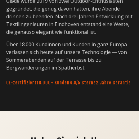
Gløde wurde 2019 von zwei Outdoor-Enthusiasten
gegründet, die genug davon hatten, ihre Abende
drinnen zu beenden. Nach drei Jahren Entwicklung mit
Textilingenieuren in Eindhoven entstand eine Weste,
die genauso elegant wie funktional ist.
Über 18.000 Kundinnen und Kunden in ganz Europa
verlassen sich heute auf unsere Technologie — von
Sommerabenden auf der Terrasse bis zu
Bergwanderungen im Spätherbst.
CE-zertifiziert
18.000+ Kunden
4.8/5 Sterne
2 Jahre Garantie