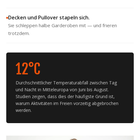
Decken und Pullover stapeln sich.
Sie schleppen halbe Garderoben mit — und frieren
trotzdem.
12°C
Durchschnittlicher Temperaturabfall zwischen Tag
und Nacht in Mitteleuropa von Juni bis August.
Studien zeigen, dass dies der häufigste Grund ist,
warum Aktivitäten im Freien vorzeitig abgebrochen
werden.