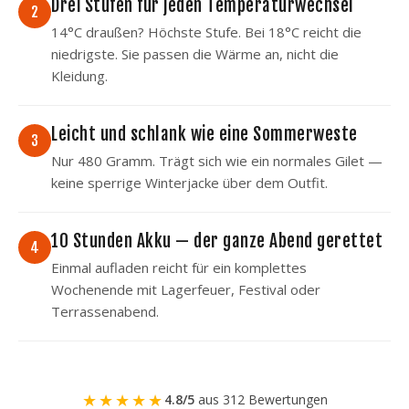
Drei Stufen für jeden Temperaturwechsel
2
14°C draußen? Höchste Stufe. Bei 18°C reicht die
niedrigste. Sie passen die Wärme an, nicht die
Kleidung.
Leicht und schlank wie eine Sommerweste
3
Nur 480 Gramm. Trägt sich wie ein normales Gilet —
keine sperrige Winterjacke über dem Outfit.
10 Stunden Akku — der ganze Abend gerettet
4
Einmal aufladen reicht für ein komplettes
Wochenende mit Lagerfeuer, Festival oder
Terrassenabend.
★★★★★
4.8/5
aus 312 Bewertungen